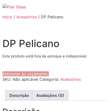
Início
/
Acessórios
/ DP Pelicano
DP Pelicano
Este produto está fora de estoque e indisponível.
Adicionar ao orçamento.
SKU:
Não aplicável
Categoria:
Acessórios
Descrição
Avaliações (0)