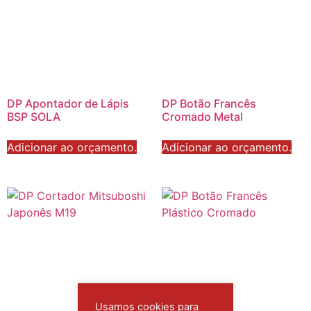
DP Apontador de Lápis
DP Botão Francês
BSP SOLA
Cromado Metal
Adicionar ao orçamento.
Adicionar ao orçamento.
Usamos cookies para