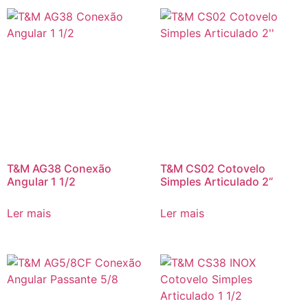
T&M AG38 Conexão
T&M CS02 Cotovelo
Angular 1 1/2
Simples Articulado 2”
Ler mais
Ler mais