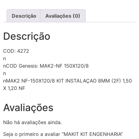
Descrição
Avaliações (0)
Descrição
COD: 4272
n
nCOD Genesis: MAK2-NF 150X120/8
n
nMAK2 NF-150X120/8 KIT INSTALAÇAO 8MM (2F) 1,50
X 1,20 NF
Avaliações
Não há avaliações ainda.
Seja o primeiro a avaliar “MAKIT KIT ENGENHARIA”