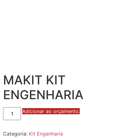
MAKIT KIT
ENGENHARIA
MAKIT
Adicionar ao orçamento.
KIT
ENGENHARIA
quantidade
Categoria:
Kit Engenharia