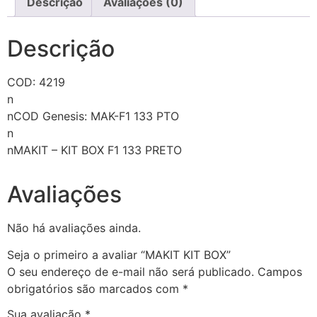
Descrição
Avaliações (0)
Descrição
COD: 4219
n
nCOD Genesis: MAK-F1 133 PTO
n
nMAKIT – KIT BOX F1 133 PRETO
Avaliações
Não há avaliações ainda.
Seja o primeiro a avaliar “MAKIT KIT BOX”
O seu endereço de e-mail não será publicado.
Campos
obrigatórios são marcados com
*
Sua avaliação
*