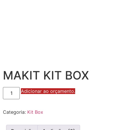
MAKIT KIT BOX
MAKIT
Adicionar ao orçamento.
KIT
BOX
quantidade
Categoria:
Kit Box