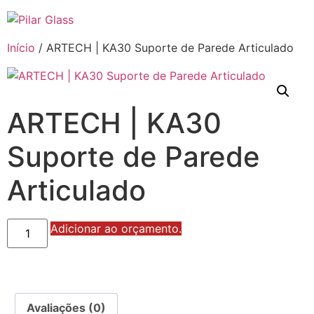
Início
/ ARTECH | KA30 Suporte de Parede Articulado
ARTECH | KA30
Suporte de Parede
Articulado
ARTECH
Adicionar ao orçamento.
|
KA30
Suporte
de
Parede
Articulado
quantidade
Avaliações (0)