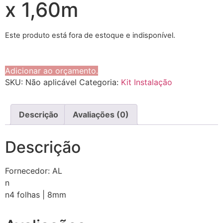
x 1,60m
Este produto está fora de estoque e indisponível.
Adicionar ao orçamento.
SKU:
Não aplicável
Categoria:
Kit Instalação
Descrição
Avaliações (0)
Descrição
Fornecedor: AL
n
n4 folhas | 8mm