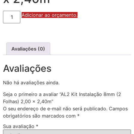
AL2
Adicionar ao orçamento.
Kit
Instalação
8mm
(2
Folhas)
2,00
x
Avaliações (0)
2,40m
quantidade
Avaliações
Não há avaliações ainda.
Seja o primeiro a avaliar “AL2 Kit Instalação 8mm (2
Folhas) 2,00 x 2,40m”
O seu endereço de e-mail não será publicado.
Campos
obrigatórios são marcados com
*
Sua avaliação
*