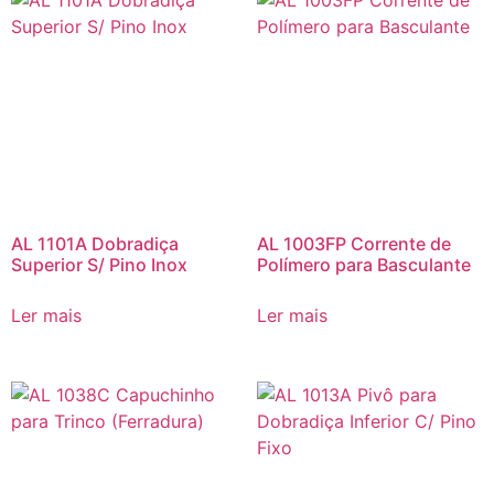
AL 1101A Dobradiça
AL 1003FP Corrente de
Superior S/ Pino Inox
Polímero para Basculante
Ler mais
Ler mais