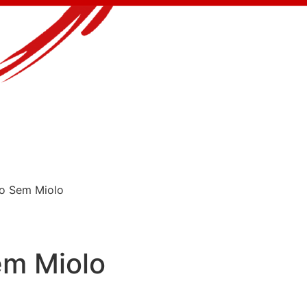
co Sem Miolo
em Miolo