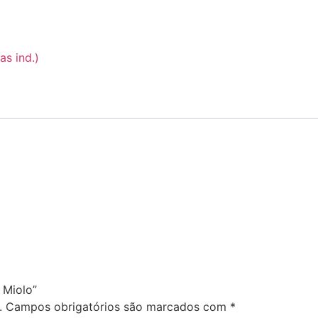
as ind.)
 Miolo”
.
Campos obrigatórios são marcados com
*