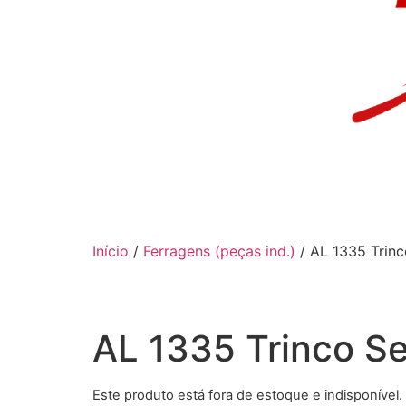
Início
/
Ferragens (peças ind.)
/ AL 1335 Trin
AL 1335 Trinco S
Este produto está fora de estoque e indisponível.