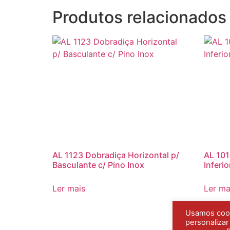
Produtos relacionados
AL 1123 Dobradiça Horizontal p/
AL 101
Basculante c/ Pino Inox
Inferi
Ler mais
Ler ma
Usamos cooki
personaliza