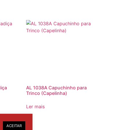
iça
AL 1038A Capuchinho para
Trinco (Capelinha)
Ler mais
ACEITAR