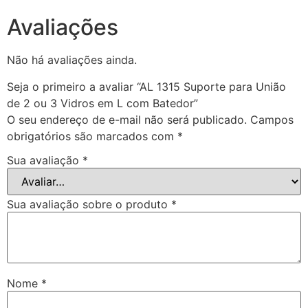
em
Avaliações
L
com
Batedor
quantidade
Não há avaliações ainda.
Seja o primeiro a avaliar “AL 1315 Suporte para União
de 2 ou 3 Vidros em L com Batedor”
O seu endereço de e-mail não será publicado.
Campos
obrigatórios são marcados com
*
Sua avaliação
*
Sua avaliação sobre o produto
*
Nome
*