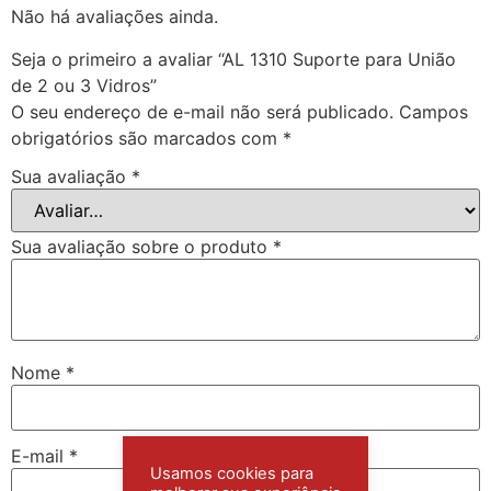
Não há avaliações ainda.
Seja o primeiro a avaliar “AL 1310 Suporte para União
de 2 ou 3 Vidros”
O seu endereço de e-mail não será publicado.
Campos
obrigatórios são marcados com
*
Sua avaliação
*
Sua avaliação sobre o produto
*
Nome
*
E-mail
*
Usamos cookies para