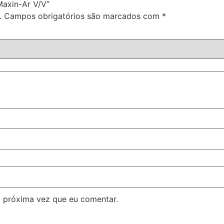
Maxin-Ar V/V”
.
Campos obrigatórios são marcados com
*
 próxima vez que eu comentar.