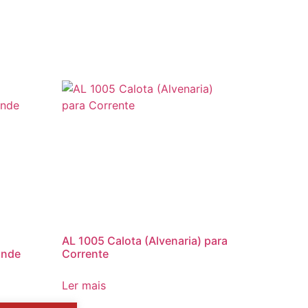
AL 1005 Calota (Alvenaria) para
ande
Corrente
Ler mais