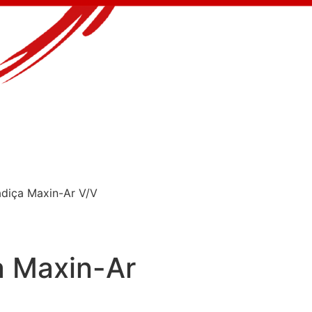
adiça Maxin-Ar V/V
a Maxin-Ar