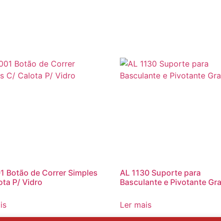
1 Botão de Correr Simples
AL 1130 Suporte para
ota P/ Vidro
Basculante e Pivotante Gr
is
Ler mais