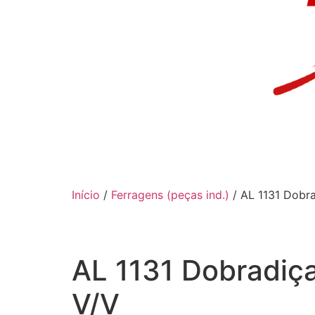
Início
/
Ferragens (peças ind.)
/ AL 1131 Dobr
AL 1131 Dobradiç
V/V