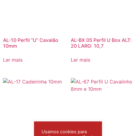
AL-10 Perfil “U” Cavalão
AL-BX 05 Perfil U Box ALT:
10mm
20 LARG: 10,7
Ler mais
Ler mais
Usamos cookies para