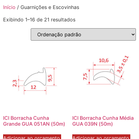
Início
/ Guarnições e Escovinhas
Exibindo 1–16 de 21 resultados
ICI Borracha Cunha
ICI Borracha Cunha Média
Grande GUA 051AN (50m)
GUA 039N (50m)
Adicionar ao orçamento.
Adicionar ao orçamento.