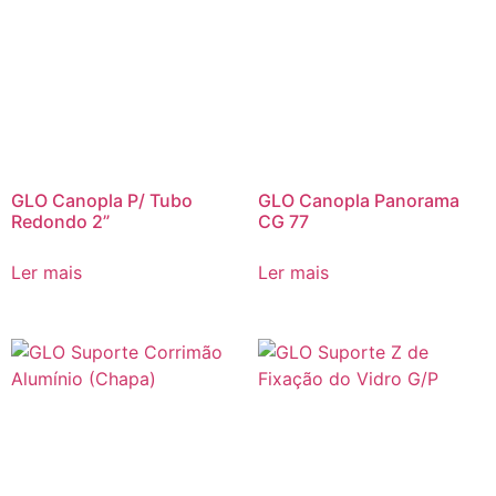
GLO Canopla P/ Tubo
GLO Canopla Panorama
Redondo 2”
CG 77
Ler mais
Ler mais